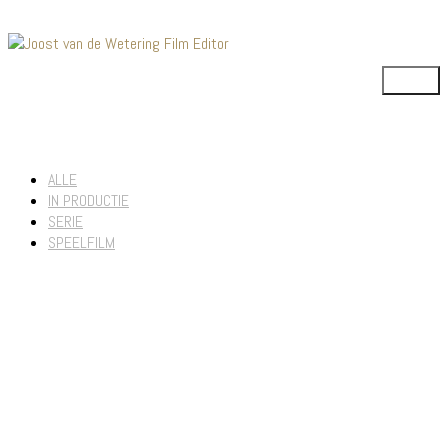
ALLE
IN PRODUCTIE
SERIE
SPEELFILM