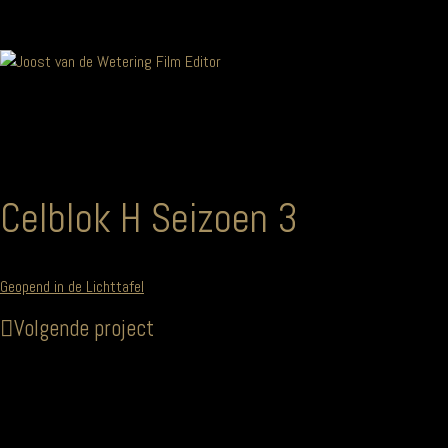
Celblok H Seizoen 3
Geopend in de Lichttafel
Volgende project