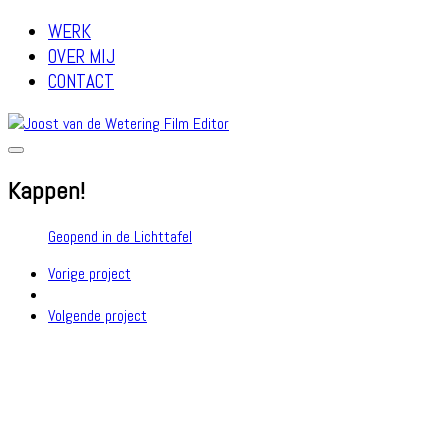
WERK
OVER MIJ
CONTACT
Kappen!
Geopend in de Lichttafel
Vorige project
Volgende project