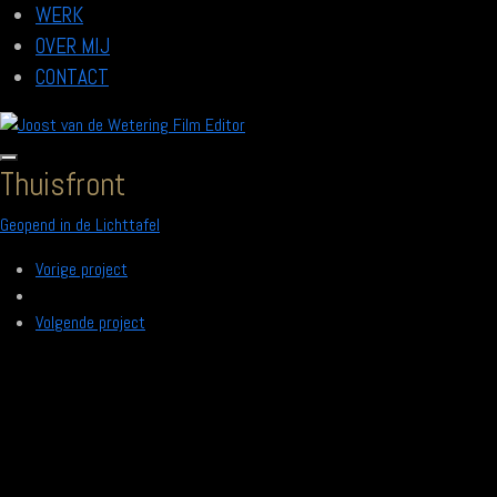
WERK
OVER MIJ
CONTACT
Thuisfront
Geopend in de Lichttafel
Vorige project
Volgende project